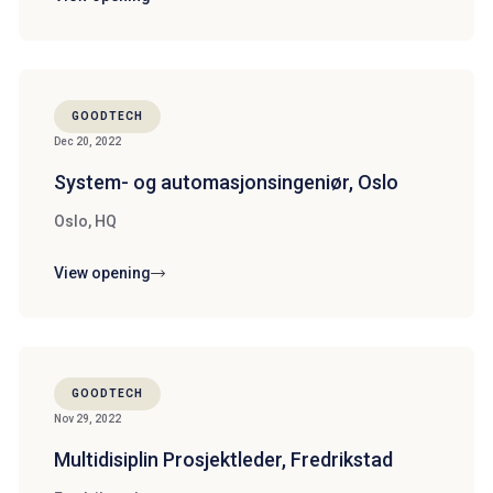
GOODTECH
Dec 20, 2022
System- og automasjonsingeniør, Oslo
Oslo, HQ
View opening
GOODTECH
Nov 29, 2022
Multidisiplin Prosjektleder, Fredrikstad