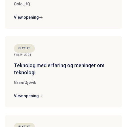
Oslo, HQ
View opening
FLYT IT
Feb 29, 2024
Teknolog med erfaring og meninger om
teknologi
Gran/Gjøvik
View opening
FLYT IT