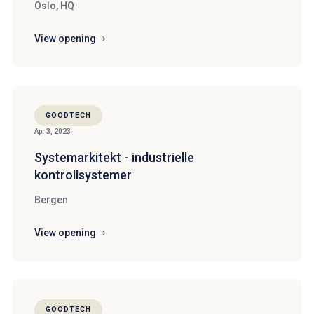
Oslo, HQ
View opening
GOODTECH
Apr 3, 2023
Systemarkitekt - industrielle
kontrollsystemer
Bergen
View opening
GOODTECH