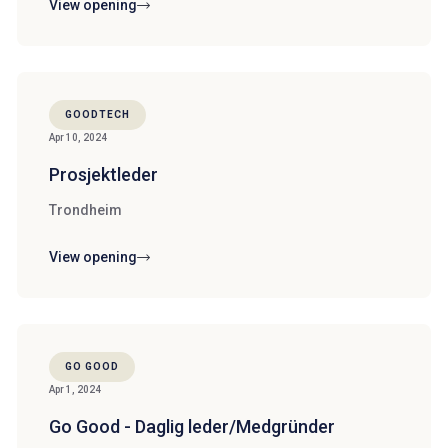
View opening
GOODTECH
Apr 10, 2024
Prosjektleder
Trondheim
View opening
GO GOOD
Apr 1, 2024
Go Good - Daglig leder/Medgründer