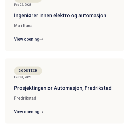
Feb 22, 2023
Ingeniører innen elektro og automasjon
Mo i Rana
View opening
GOODTECH
Feb 10, 2023
Prosjektingeniør Automasjon, Fredrikstad
Fredrikstad
View opening