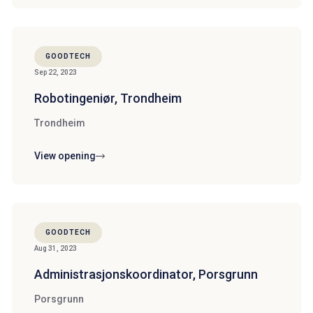
GOODTECH
Sep 22, 2023
Robotingeniør, Trondheim
Trondheim
View opening
GOODTECH
Aug 31, 2023
Administrasjonskoordinator, Porsgrunn
Porsgrunn