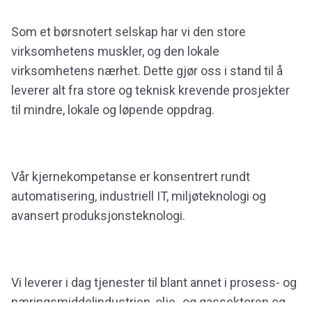
Som et børsnotert selskap har vi den store
virksomhetens muskler, og den lokale
virksomhetens nærhet. Dette gjør oss i stand til å
leverer alt fra store og teknisk krevende prosjekter
til mindre, lokale og løpende oppdrag.
Vår kjernekompetanse er konsentrert rundt
automatisering, industriell IT, miljøteknologi og
avansert produksjonsteknologi.
Vi leverer i dag tjenester til blant annet i prosess- og
næringsmiddelindustrien, olje- og gassektoren og