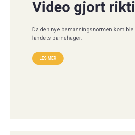
Video gjort rikt
Da den nye bemanningsnormen kom ble de
landets barnehager.
LES MER