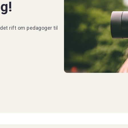
ig!
t rift om pedagoger til