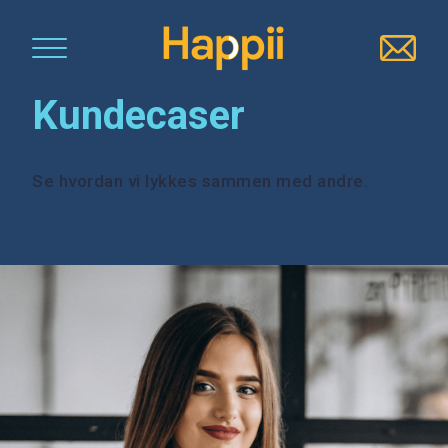
Kundecaser
Se hvordan vi lykkes sammen med andre.