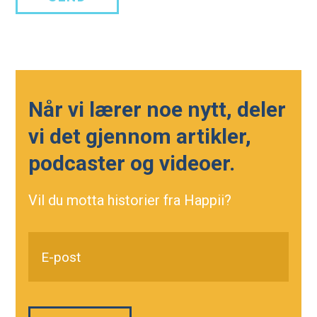
Når vi lærer noe nytt, deler
vi det gjennom artikler,
podcaster og videoer.
Vil du motta historier fra Happii?