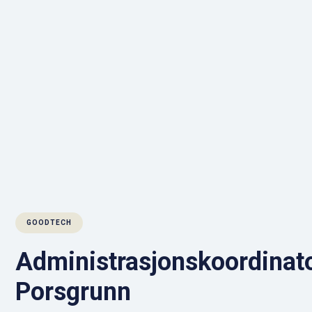
GOODTECH
Administrasjonskoordinato
Porsgrunn