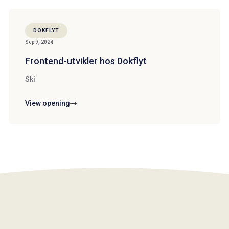
DOKFLYT
Sep 9, 2024
Frontend-utvikler hos Dokflyt
Ski
View opening