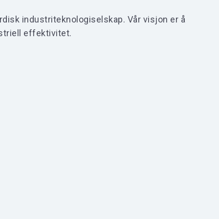
disk industriteknologiselskap. Vår visjon er å
riell effektivitet.