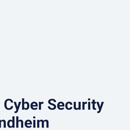
l Cyber Security
ondheim